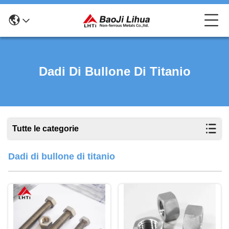
Dadi Di Bullone Di Titanio
Tutte le categorie
Dadi di bullone di titanio