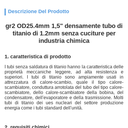
Descrizione Del Prodotto
gr2 OD25.4mm 1,5" densamente tubo di
titanio di 1.2mm senza cuciture per
industria chimica
1.
caratteristica di prodotto
I tubi senza saldatura di titanio hanno la caratteristica delle
proprietà meccaniche leggere, ad alta resistenza e
superiori. I tubi di titanio sono ampiamente usati in
attrezzatura di calore-scambio, quale il tipo calore-
scambiatore, conduttura arrotolata del tubo del tipo calore-
scambiatore, dello calore-scambiatore della bobina, del
condensatore, dell'evaporatore e della trasmissione. Molti
tubi di titanio dei ues nucleari del settore produzione
energia come i tubi standard dell'unità.
2. requisiti chimici