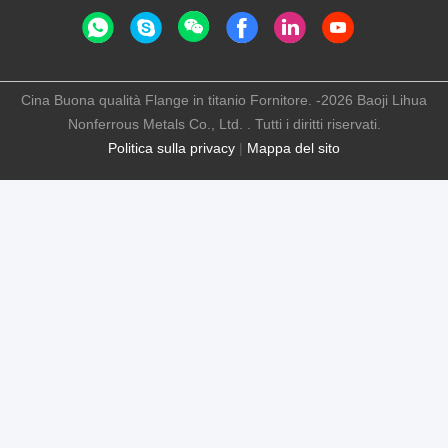
Cina Buona qualità Flange in titanio Fornitore. -2026 Baoji Lihua
Nonferrous Metals Co., Ltd. . Tutti i diritti riservati.
Politica sulla privacy
|
Mappa del sito