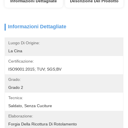
Informazioni Dettagliate
Descrizione Del Prodotto
Informazioni Dettagliate
Luogo Di Origine:
La Cina
Certificazione:
ISO9001:2015; TUV; SGS;BV
Grado:
Grado 2
Tecnica:
Saldato, Senza Cuciture
Elaborazione:
Forgia Della Ricottura Di Rotolamento