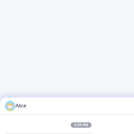
Alice
2:55 PM